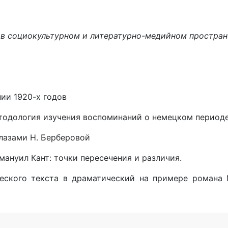
е в социокультурном и литературно-медийном простран
нии 1920-х годов
методология изучения воспоминаний о немецком период
глазами Н. Берберовой
мануил Кант: точки пересечения и различия.
еского текста в драматический на примере романа