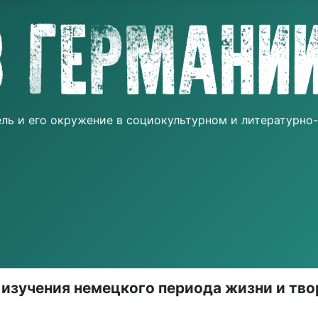
тель и его окружение в социокультурном и литературн
учения немецкого периода жизни и твор