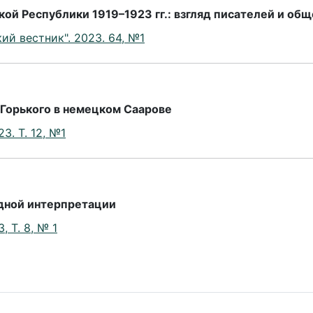
кой Республики 1919–1923 гг.: взгляд писателей и об
й вестник". 2023. 64, №1
 Горького в немецком Саарове
3. Т. 12, №1
одной интерпретации
, Т. 8, № 1