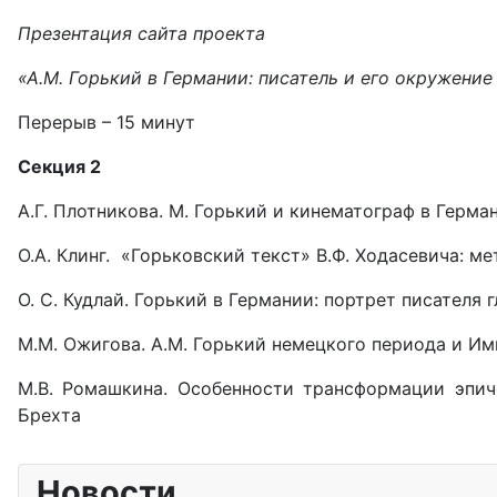
Презентация сайта проекта
«А.М. Горький в Германии: писатель и его окружени
Перерыв – 15 минут
Секция 2
А.Г. Плотникова. М. Горький и кинематограф в Герма
О.А. Клинг. «Горьковский текст» В.Ф. Ходасевича: 
О. С. Кудлай. Горький в Германии: портрет писателя 
М.М. Ожигова. А.М. Горький немецкого периода и Им
М.В. Ромашкина. Особенности трансформации эпич
Брехта
Новости