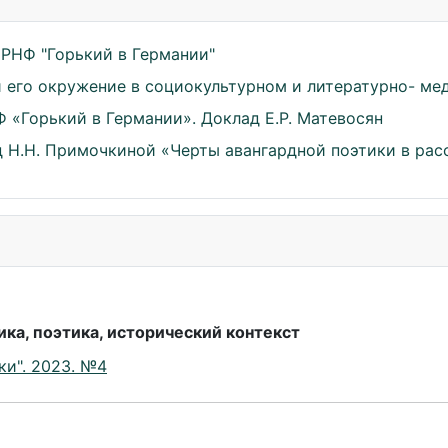
 РНФ "Горький в Германии"
 и его окружение в социокультурном и литературно- м
Ф «Горький в Германии». Доклад Е.Р. Матевосян
д Н.Н. Примочкиной «Черты авангардной поэтики в рас
ка, поэтика, исторический контекст
ки". 2023. №4