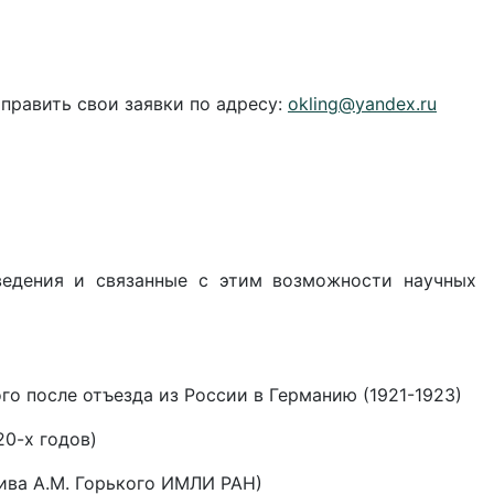
править свои заявки по адресу:
okling@yandex.ru
ведения и связанные с этим возможности научных
о после отъезда из России в Германию (1921-1923)
20-х годов)
хива А.М. Горького ИМЛИ РАН)