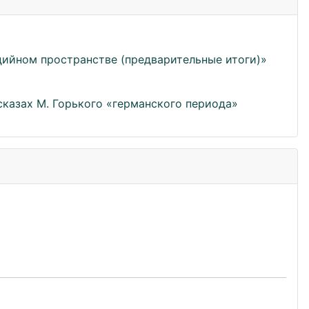
едийном пространстве (предварительные итоги)»
сказах М. Горького «германского периода»