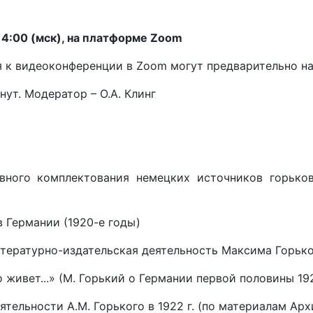
 14:00 (мск), на платформе Zoom
к видеоконференции в Zoom могут предварительно на
нут. Модератор – О.А. Клинг
ивного комплектования немецких источников горько
в Германии (1920-е годы)
тературно-издательская деятельность Максима Горьког
 живет...» (М. Горький о Германии первой половины 19
ятельности А.М. Горького в 1922 г. (по материалам Ар