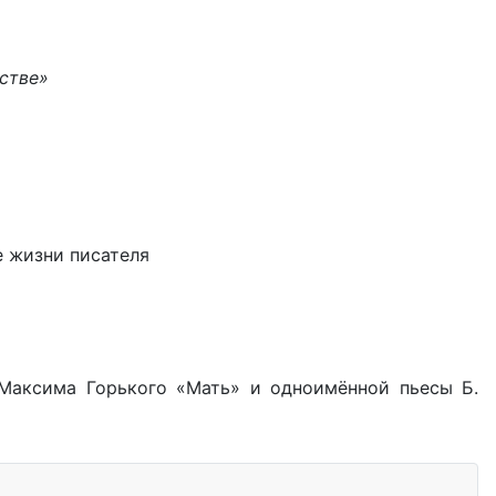
стве»
е жизни писателя
 Максима Горького «Мать» и одноимённой пьесы Б.