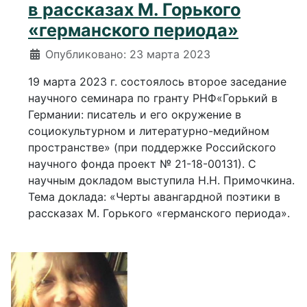
в рассказах М. Горького
«германского периода»
Информация о материале
Опубликовано: 23 марта 2023
19 марта 2023 г. состоялось второе заседание
научного семинара по гранту РНФ«Горький в
Германии: писатель и его окружение в
социокультурном и литературно-медийном
пространстве» (при поддержке Российского
научного фонда проект № 21-18-00131). С
научным докладом выступила Н.Н. Примочкина.
Тема доклада: «Черты авангардной поэтики в
рассказах М. Горького «германского периода».