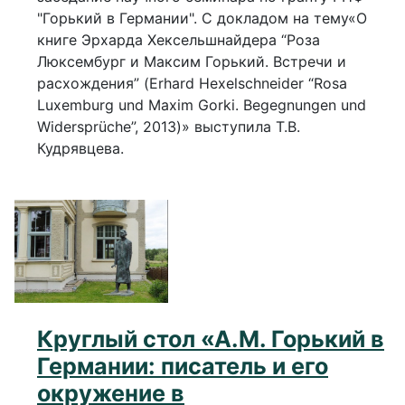
"Горький в Германии". С докладом на тему«О
книге Эрхарда Хексельшнайдера “Роза
Люксембург и Максим Горький. Встречи и
расхождения” (Erhard Hexelschneider “Rosa
Luxemburg und Maxim Gorki. Begegnungen und
Widersprüche”, 2013)» выступила Т.В.
Кудрявцева.
Круглый стол «А.М. Горький в
Германии: писатель и его
окружение в