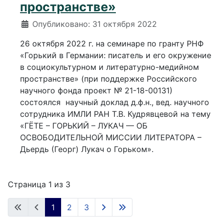
пространстве»
Информация о материале
Опубликовано: 31 октября 2022
26 октября 2022 г. на семинаре по гранту РНФ
«Горький в Германии: писатель и его окружение
в социокультурном и литературно-медийном
пространстве» (при поддержке Российского
научного фонда проект № 21-18-00131)
состоялся научный доклад д.ф.н., вед. научного
сотрудника ИМЛИ РАН Т.В. Кудрявцевой на тему
«ГЁТЕ – ГОРЬКИЙ – ЛУКАЧ — ОБ
ОСВОБОДИТЕЛЬНОЙ МИССИИ ЛИТЕРАТОРА –
Дьердь (Георг) Лукач о Горьком».
Страница 1 из 3
1
2
3