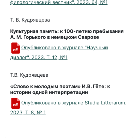
филологический вестник". 2023. 64, №1
Т. В. Кудрявцева
Культурная память: к 100-летию пребывания
А. М. Горького в немецком Саарове
Опубликовано в журнале "Научный
диалог". 2023. Т. 12, №1
Т.В. Кудрявцева
«Слово к молодым поэтам» И.В. Гёте: к
истории одной интерпретации
Опубликовано в журнале Studia Litterarum.
2023, Т. 8, № 1