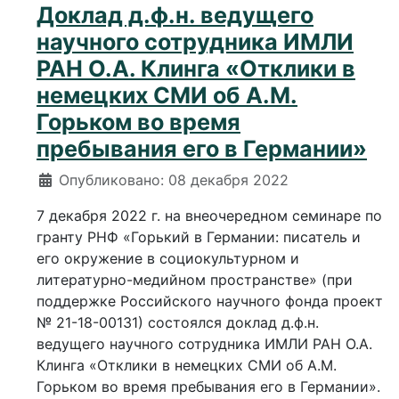
Доклад д.ф.н. ведущего
научного сотрудника ИМЛИ
РАН О.А. Клинга «Отклики в
немецких СМИ об А.М.
Горьком во время
пребывания его в Германии»
Информация о материале
Опубликовано: 08 декабря 2022
7 декабря 2022 г. на внеочередном семинаре по
гранту РНФ «Горький в Германии: писатель и
его окружение в социокультурном и
литературно-медийном пространстве» (при
поддержке Российского научного фонда проект
№ 21-18-00131) состоялся доклад д.ф.н.
ведущего научного сотрудника ИМЛИ РАН О.А.
Клинга «Отклики в немецких СМИ об А.М.
Горьком во время пребывания его в Германии».